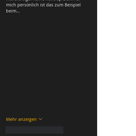
mich persönlich ist das zum Beispiel 
beim…
Mehr anzeigen
Gefällt mir
Antworten